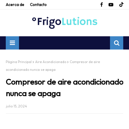
Acerca de
Contacto
Página Principal
Aire Acondicionado
Compresor de aire
acondicionado nunca se apaga
Compresor de aire acondicionado
nunca se apaga
julio 15, 2024