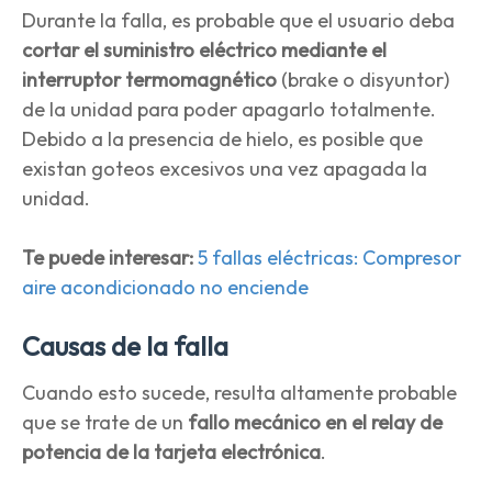
Durante la falla, es probable que el usuario deba
cortar el suministro eléctrico mediante el
interruptor termomagnético
(brake o disyuntor)
de la unidad para poder apagarlo totalmente.
Debido a la presencia de hielo, es posible que
existan goteos excesivos una vez apagada la
unidad.
Te puede interesar:
5 fallas eléctricas: Compresor
aire acondicionado no enciende
Causas de la falla
Cuando esto sucede, resulta altamente probable
que se trate de un
fallo mecánico en el relay de
potencia de la tarjeta electrónica
.