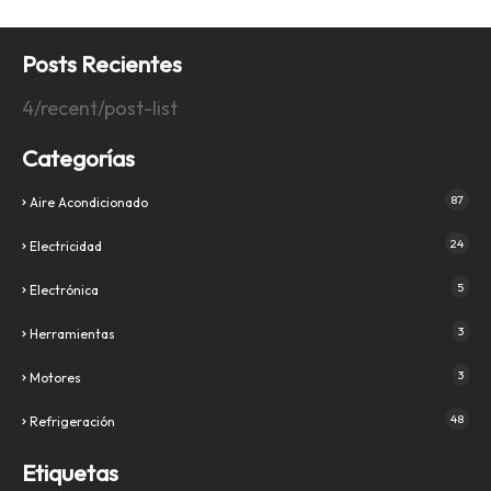
Posts Recientes
4/recent/post-list
Categorías
87
Aire Acondicionado
24
Electricidad
5
Electrónica
3
Herramientas
3
Motores
48
Refrigeración
Etiquetas