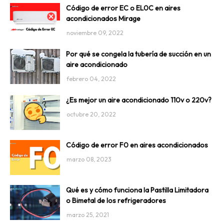
Código de error EC o EL0C en aires
acondicionados Mirage
noviembre 09, 2022
Por qué se congela la tubería de succión en un
aire acondicionado
febrero 04, 2022
¿Es mejor un aire acondicionado 110v o 220v?
octubre 20, 2022
Código de error F0 en aires acondicionados
marzo 08, 2023
Qué es y cómo funciona la Pastilla Limitadora
o Bimetal de los refrigeradores
marzo 25, 2021