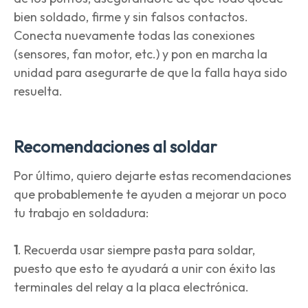
bien soldado, firme y sin falsos contactos.
Conecta nuevamente todas las conexiones
(sensores, fan motor, etc.) y pon en marcha la
unidad para asegurarte de que la falla haya sido
resuelta.
Recomendaciones al soldar
Por último, quiero dejarte estas recomendaciones
que probablemente te ayuden a mejorar un poco
tu trabajo en soldadura:
1
. Recuerda usar siempre pasta para soldar,
puesto que esto te ayudará a unir con éxito las
terminales del relay a la placa electrónica.