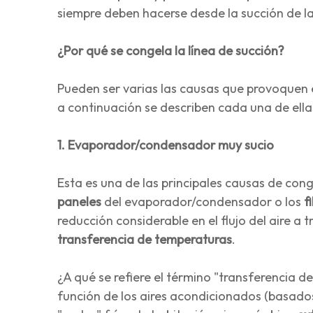
siempre deben hacerse desde la succión de la 
¿Por qué se congela la línea de succión?
Pueden ser varias las causas que provoquen e
a continuación se describen cada una de ellas
1. Evaporador/condensador muy sucio
Esta es una de las principales causas de cong
paneles
del evaporador/condensador o los
f
reducción considerable en el flujo del aire a t
transferencia de temperaturas
.
¿A qué se refiere el término "transferencia
función de los aires acondicionados (basados e