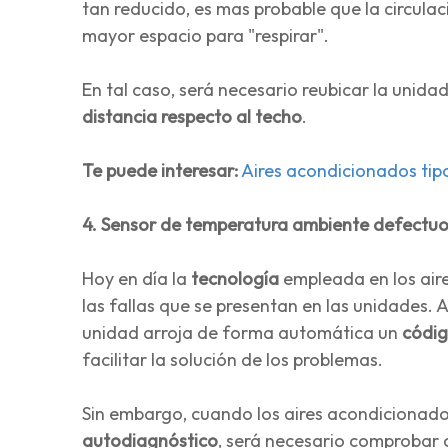
tan reducido, es mas probable que la circulac
mayor espacio para "respirar".
En tal caso, será necesario reubicar la unid
distancia respecto al techo
.
Te puede interesar:
Aires acondicionados tipo
4. Sensor de temperatura ambiente defectu
Hoy en día la
tecnología
empleada en los aire
las fallas que se presentan en las unidades. 
unidad arroja de forma automática un
códi
facilitar la solución de los problemas.
Sin embargo, cuando los aires acondicionado
autodiagnóstico
, será necesario comprobar