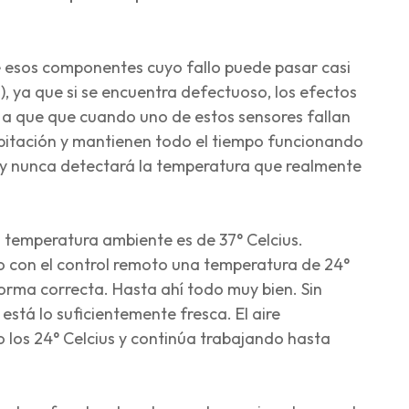
 esos componentes cuyo fallo puede pasar casi
), ya que si se encuentra defectuoso, los efectos
e a que que cuando uno de estos sensores fallan
bitación y mantienen todo el tiempo funcionando
 y nunca detectará la temperatura que realmente
 temperatura ambiente es de 37° Celcius.
 con el control remoto una temperatura de 24°
orma correcta. Hasta ahí todo muy bien. Sin
stá lo suficientemente fresca. El aire
los 24° Celcius y continúa trabajando hasta