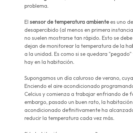
problema.
El
sensor de temperatura ambiente
es uno de
desapercibido (al menos en primera instancia
no suelen mostrarse tan rápido. Esto se deb
dejan de monitorear la temperatura de la ha
a la unidad. Es como si se quedara "pegado"
hay en la habitación.
Supongamos un día caluroso de verano, cuya
Enciendo el aire acondicionado programando
Celcius y comienza a trabajar enfriando de f
embargo, pasado un buen rato, la habitación e
acondicionado definitivamente ha alcanzado 
reducir la temperatura cada vez más.