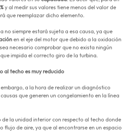
5%
y al medir sus valores tiene menos del valor de
abrá que reemplazar dicho elemento.
la no siempre estará sujeta a esa causa, ya que
cación
en el eje del motor que debido a la oxidación
n sea necesario comprobar que no exista ningún
ue impida el correcto giro de la turbina.
cto al techo es muy reducido
 embargo, a la hora de realizar un diagnóstico
s causas que generen un congelamiento en la línea
de la unidad interior con respecto al techo donde
 flujo de aire, ya que al encontrarse en un espacio