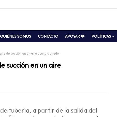
QUIÉNES SOMOS
CONTACTO
APOYAR ❤️
POLÍTICAS
ería de succión en un aire acondicionado
e succión en un aire
e tubería, a partir de la salida del