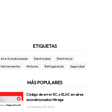
ETIQUETAS
Aire Acondicionado
Electricidad
Electrónica
Herramientas
Motores
Refrigeración
Seguridad
MÁS POPULARES
Código de error EC o EL0C en aires
acondicionados Mirage
noviembre 09, 2022