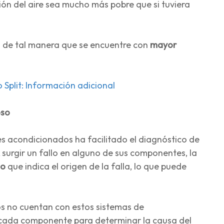
ión del aire sea mucho más pobre que si tuviera
ad de tal manera que se encuentre con
mayor
 Split: Información adicional
oso
s acondicionados ha facilitado el diagnóstico de
A surgir un fallo en alguno de sus componentes, la
go
que indica el origen de la falla, lo que puede
s no cuentan con estos sistemas de
 cada componente para determinar la causa del