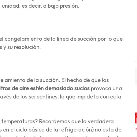
unidad, es decir, a baja presión.
l congelamiento de la línea de succión por lo que
 y su resolución.
elamiento de la succión. El hecho de que los
iltros de aire estén demasiado sucios
provoca una
ravés de los serpentines, lo que impide la correcta
 de temperaturas? Recordemos que la verdadera
n el ciclo básico de la refrigeración) no es la de