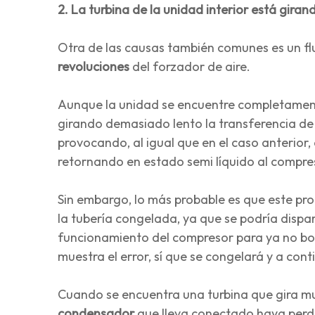
2. La turbina de la unidad interior está gira
Otra de las causas también comunes es un fl
revoluciones
del forzador de aire.
Aunque la unidad se encuentre completamente 
girando demasiado lento la transferencia d
provocando, al igual que en el caso anterior,
retornando en estado semi líquido al compre
Sin embargo, lo más probable es que este pro
la tubería congelada, ya que se podría dispa
funcionamiento del compresor para ya no bom
muestra el error, sí que se congelará y a con
Cuando se encuentra una turbina que gira mu
condensador
que lleva conectado haya perd