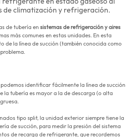
l refrigerante en estado gaseoso al
de climatización y refrigeración.
as de tubería en
sistemas de refrigeración y aires
lemas más comunes en estas unidades. En esta
o de la línea de succión (también conocida como
e problema.
 podemos identificar fácilmente la línea de succión
e la tubería es mayor a la de descarga (o alta
s gruesa.
ados tipo split, la unidad exterior siempre tiene la
ría de succión, para medir la presión del sistema
ntos de recarga de refrigerante, que recordemos