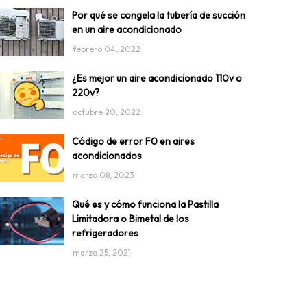
Por qué se congela la tubería de succión
en un aire acondicionado
febrero 04, 2022
¿Es mejor un aire acondicionado 110v o
220v?
octubre 20, 2022
Código de error F0 en aires
acondicionados
marzo 08, 2023
Qué es y cómo funciona la Pastilla
Limitadora o Bimetal de los
refrigeradores
marzo 25, 2021